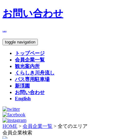
お問い合わせ
English
toggle navigation
トップページ
会員企業一覧
観光案内所
くらしき川舟流し
バス専用駐車場
新渓園
お問い合わせ
English
HOME
>
会員企業一覧
>
全てのエリア
会員企業検索