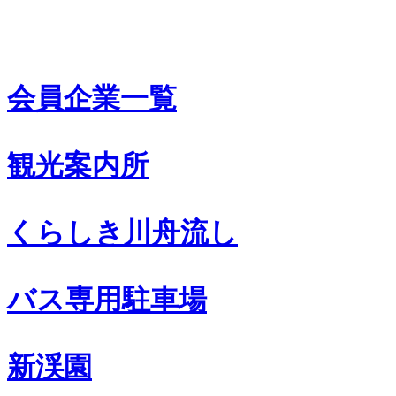
会員企業一覧
観光案内所
くらしき川舟流し
バス専用駐車場
新渓園