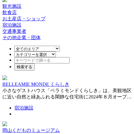
観光施設
飲食店
お土産店・ショップ
宿泊施設
交通事業者
その他企業・団体
BELLEAMIE MONDE くらしき
小さなゲストハウス「ベラミモンドくらしき」は、美観地区
に近い自然と緑あふれる閑静な住宅街に2024年８月オープ…
宿泊施設
岡山くだものミュージアム