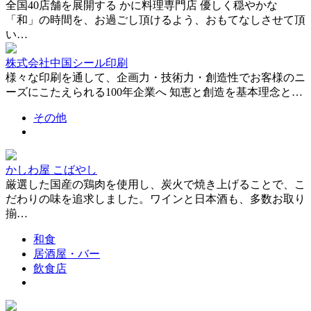
全国40店舗を展開する かに料理専門店 優しく穏やかな
「和」の時間を、お過ごし頂けるよう、おもてなしさせて頂
い…
株式会社中国シール印刷
様々な印刷を通して、企画力・技術力・創造性でお客様のニ
ーズにこたえられる100年企業へ 知恵と創造を基本理念と…
その他
かしわ屋 こばやし
厳選した国産の鶏肉を使用し、炭火で焼き上げることで、こ
だわりの味を追求しました。ワインと日本酒も、多数お取り
揃…
和食
居酒屋・バー
飲食店