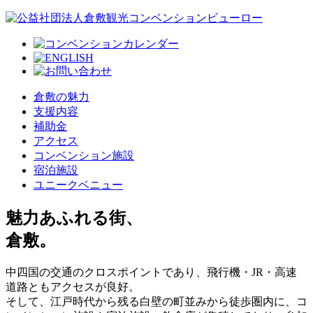
倉敷の魅力
支援内容
補助金
アクセス
コンベンション施設
宿泊施設
ユニークベニュー
魅力あふれる街、
倉敷。
中四国の交通のクロスポイントであり、飛行機・JR・高速
道路ともアクセスが良好。
そして、江戸時代から残る白壁の町並みから徒歩圏内に、コ