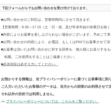
下記フォームからでもお問い合わせを受け付けております。
■お問い合わせのご対応は、営業時間内にさせて頂きます。
【営業時間：8:30～17:15（土・日・祝、及び年末年始の休業日を除
■内容によりお返事を差し上げられない場合がございます。予めご了承
■お問い合わせの内容により、お電話、もしくはFAXでお返事させて
■お返事は頂いたお問い合わせに対する回答を、個人様にお送りするも
転載、二次使用をすることはご遠慮ください。
■必須項目は必ず入力してください。
お預かりする情報は、当プライバシーポリシーに基づく公表事項に則
ご入力いただいたお客様のデータは、当方からの回答のみ利用させて
それ以外の目的では利用しません。
>>
プライバシーポリシーについては、こちらをご覧ください。