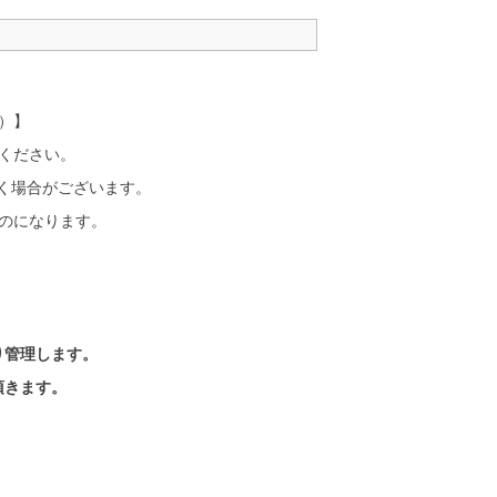
く）】
ください。
頂く場合がございます。
のになります。
り管理します。
頂きます。