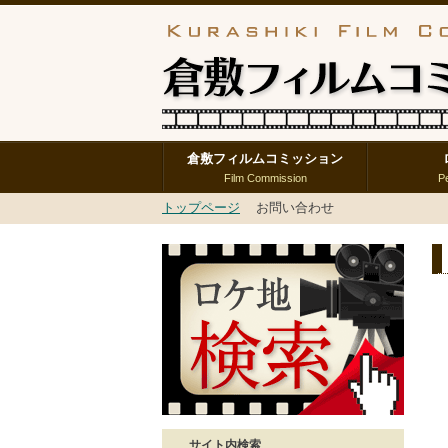
倉敷フィルムコミッション
Film Commission
P
トップページ
お問い合わせ
サイト内検索