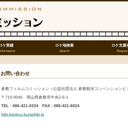
ロケ実績
ロケ地検索
ロケ支援
erformance
Search
Reques
お問い合わせ
倉敷フィルムコミッション（公益社団法人 倉敷観光コンベンションビ
〒710-0046 岡山県倉敷市中央2-6-1
TEL : 086-421-0224 FAX : 086-421-6024
http:kankou-kurashiki.jp