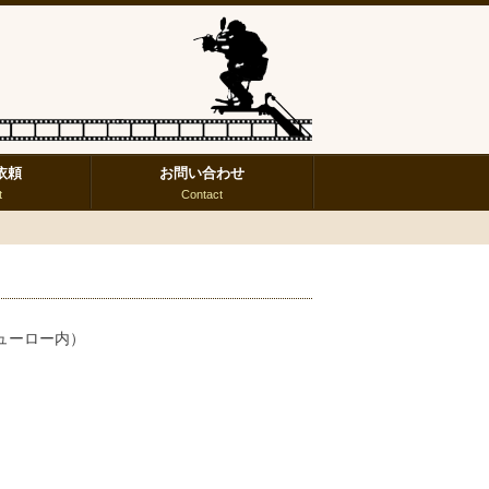
依頼
お問い合わせ
t
Contact
ューロー内）